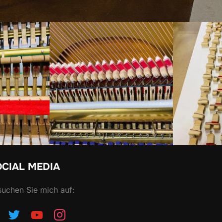
OCIAL MEDIA
uchen Sie mich auf:
ebook
twitter
youtube
instagram