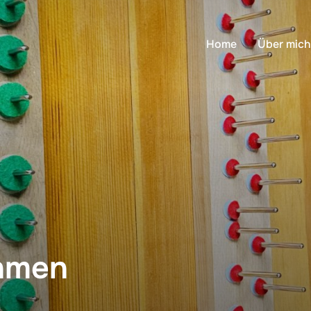
Home
Über mich
ahmen