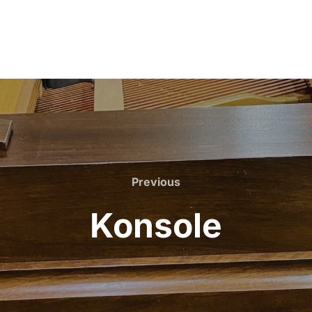
Previous
Previous
Konsole