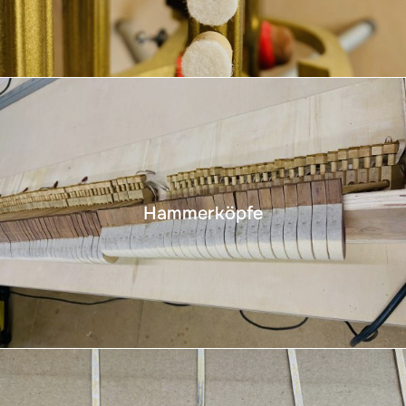
Hammerköpfe