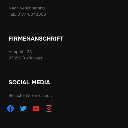
Nach Vereinbarung
Tel.: 0177-6042000
FIRMENANSCHRIFT
Hauptstr. 23
97855 Triefenstein
SOCIAL MEDIA
Besuchen Sie mich auf:
facebook
twitter
youtube
instagram