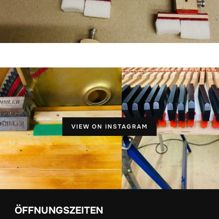
VIEW ON INSTAGRAM
ÖFFNUNGSZEITEN