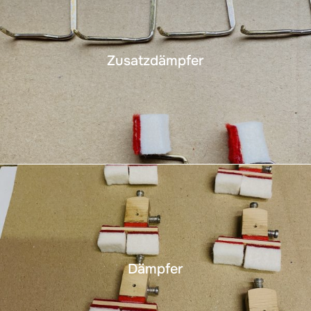
Zusatzdämpfer
Dämpfer